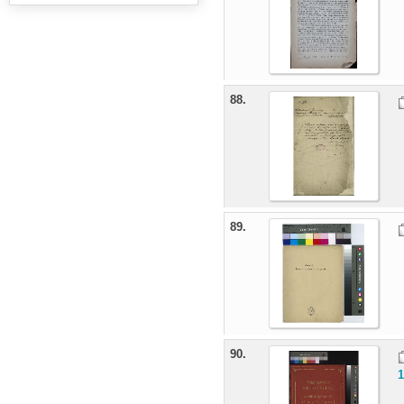
88.
89.
90.
1