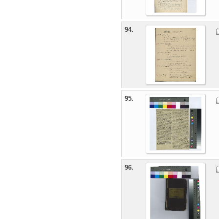
94.
95.
96.