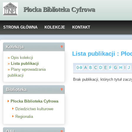
Płocka Biblioteka Cyfrowa
STRONA GŁÓWNA
KOLEKCJE
KONTAKT
Kolekcja
Lista publikacji : Pł
»
Opis kolekcji
»
Lista publikacji
0-9
A
B
C
D
E
F
G
H
I
J
»
Plany wprowadzania
publikacji
Brak publikacji, których tytuł zaczy
Biblioteka
Płocka Biblioteka Cyfrowa
Dziedzictwo kulturowe
Regionalia
OAI