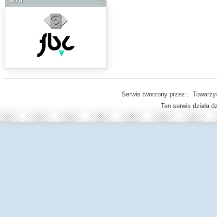
Serwis tworzony przez : Towarzys
Ten serwis działa 