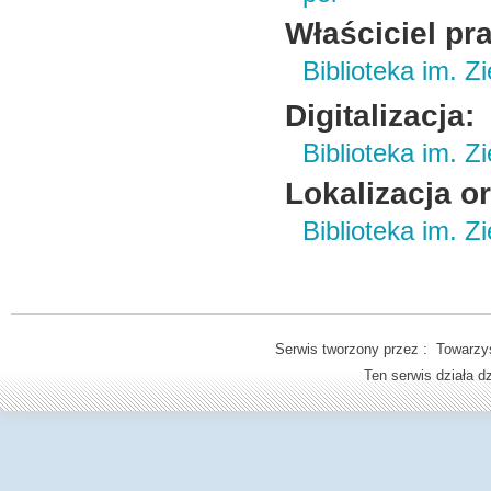
Właściciel pr
Biblioteka im. Z
Digitalizacja:
Biblioteka im. Z
Lokalizacja o
Biblioteka im. Z
Serwis tworzony przez : Towarzys
Ten serwis działa 