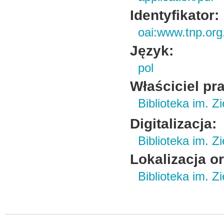
Identyfikator:
oai:www.tnp.org
Język:
pol
Właściciel pr
Biblioteka im. Z
Digitalizacja:
Biblioteka im. Z
Lokalizacja o
Biblioteka im. Z