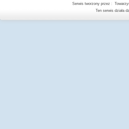
Serwis tworzony przez : Towarzys
Ten serwis działa 