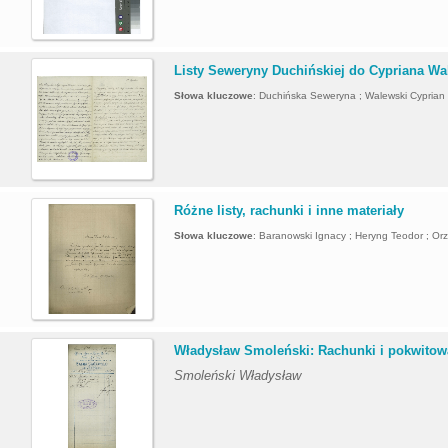
.
Listy Seweryny Duchińskiej do Cypriana W
Słowa kluczowe
:
Duchińska Seweryna ; Walewski Cyprian
.
Różne listy, rachunki i inne materiały
Słowa kluczowe
:
Baranowski Ignacy ; Heryng Teodor ; Orz
.
Władysław Smoleński: Rachunki i pokwitowan
Smoleński Władysław