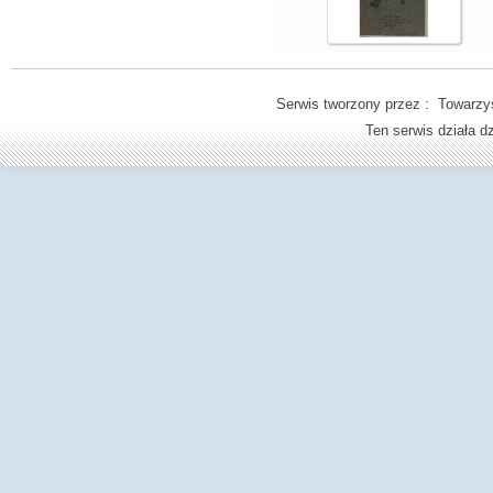
Serwis tworzony przez : Towarzys
Ten serwis działa 