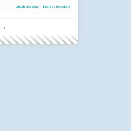
Znajdź podobne
|
Dodaj do bibliografii
ich