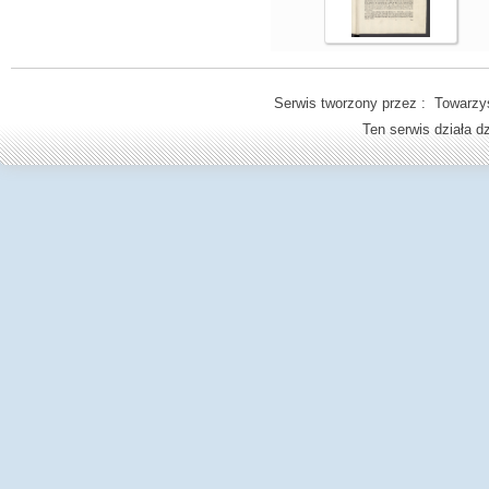
Serwis tworzony przez : Towarzys
Ten serwis działa 