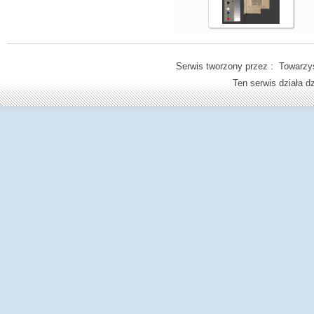
Serwis tworzony przez : Towarzys
Ten serwis działa 