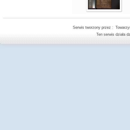
Serwis tworzony przez : Towarzys
Ten serwis działa 