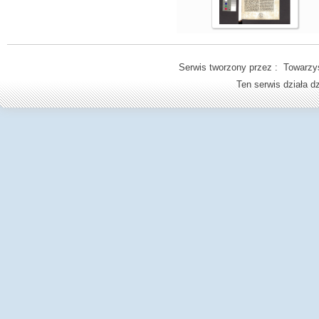
Serwis tworzony przez : Towarzys
Ten serwis działa 