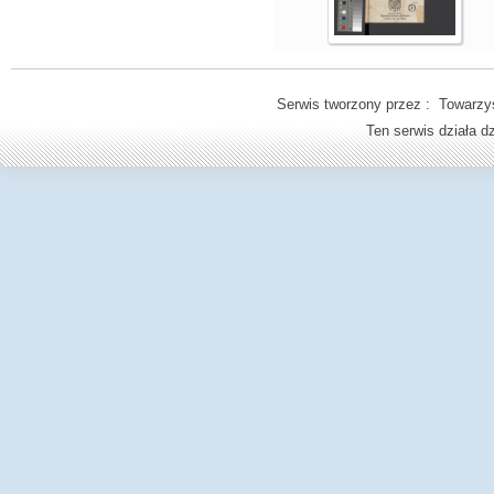
Serwis tworzony przez : Towarzys
Ten serwis działa 