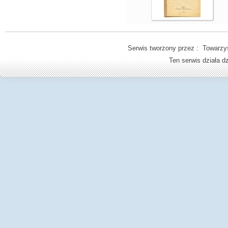
Serwis tworzony przez : Towarzys
Ten serwis działa 