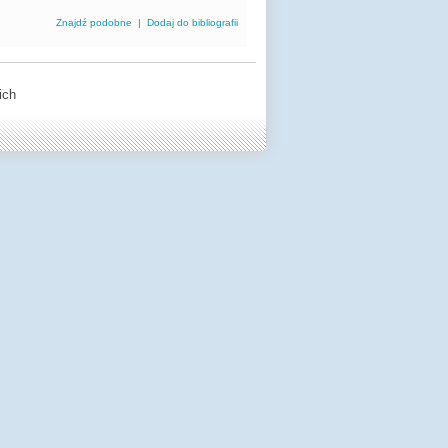
Znajdź podobne
|
Dodaj do bibliografii
ich