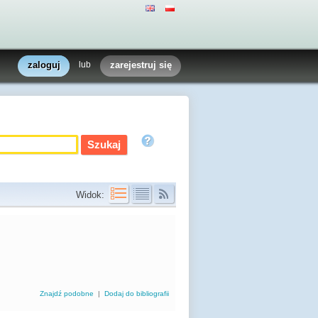
zaloguj
lub
zarejestruj się
Widok:
Znajdź podobne
|
Dodaj do bibliografii