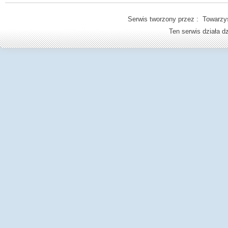
Serwis tworzony przez : Towarzys
Ten serwis działa 