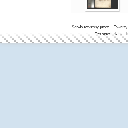
Serwis tworzony przez : Towarzys
Ten serwis działa 