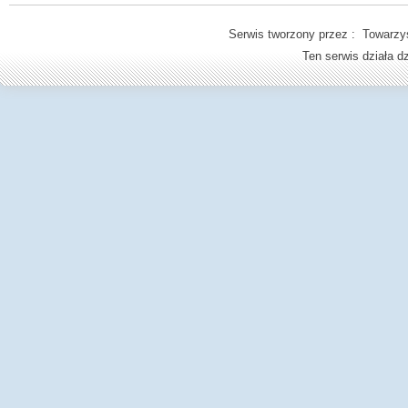
Serwis tworzony przez : Towarzys
Ten serwis działa 