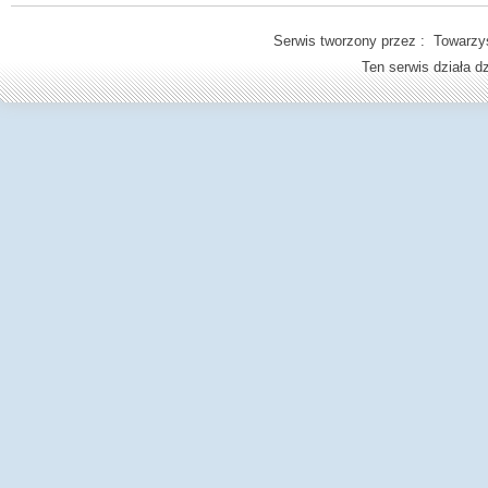
Serwis tworzony przez : Towarzys
Ten serwis działa 