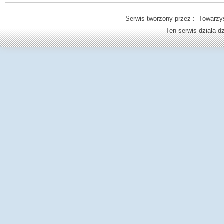
Serwis tworzony przez : Towarzys
Ten serwis działa 