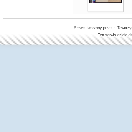
Serwis tworzony przez : Towarzys
Ten serwis działa 