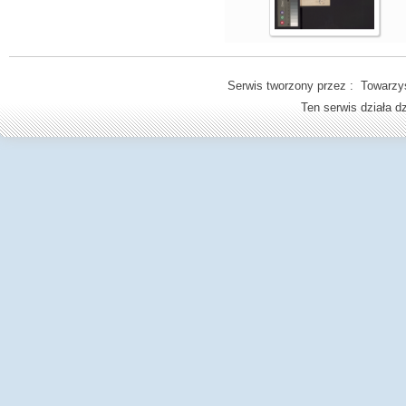
Serwis tworzony przez : Towarzys
Ten serwis działa 