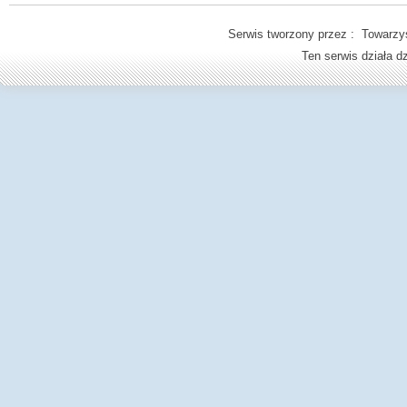
Serwis tworzony przez : Towarzys
Ten serwis działa 