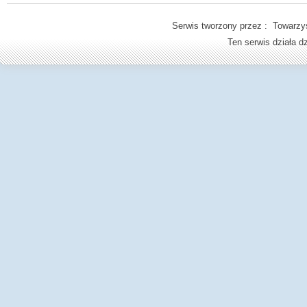
Serwis tworzony przez : Towarzys
Ten serwis działa 