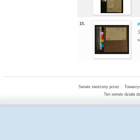
15.
P
Ś
S
Serwis tworzony przez : Towarzys
Ten serwis działa 