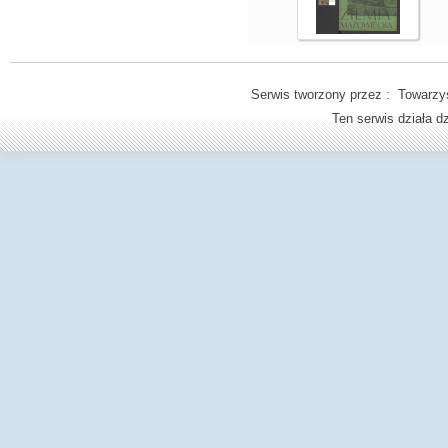
Serwis tworzony przez : Towarzys
Ten serwis działa 