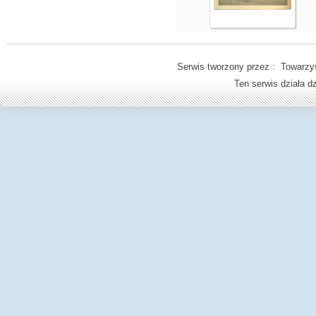
Serwis tworzony przez : Towarzys
Ten serwis działa 