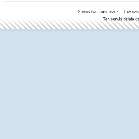
Serwis tworzony przez : Towarzys
Ten serwis działa 