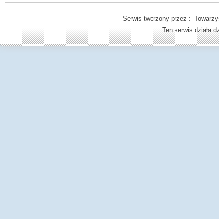
Serwis tworzony przez : Towarzys
Ten serwis działa 