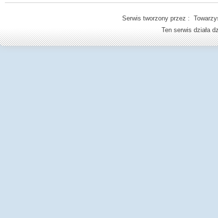
Serwis tworzony przez : Towarzys
Ten serwis działa 