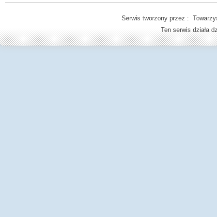
Serwis tworzony przez : Towarzys
Ten serwis działa 