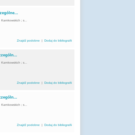
zególne...
d Karnkowskich ; s...
Znajdź podobne
|
Dodaj do bibliografii
czególn...
d Karnkowskich ; s...
Znajdź podobne
|
Dodaj do bibliografii
czególn...
d Karnkowskich ; s...
Znajdź podobne
|
Dodaj do bibliografii