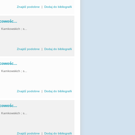
Znajdź podobne
|
Dodaj do bibliografii
scowośc...
d Karnkowskich ; s...
Znajdź podobne
|
Dodaj do bibliografii
scowośc...
d Karnkowskich ; s...
Znajdź podobne
|
Dodaj do bibliografii
scowośc...
d Karnkowskich ; s...
Znajdź podobne
|
Dodaj do bibliografii