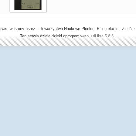
rwis tworzony przez : Towarzystwo Naukowe Płockie. Biblioteka im. Zielińsk
Ten serwis działa dzięki oprogramowaniu
dLibra 5.8.5