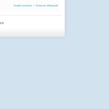
Znajdź podobne
|
Dodaj do bibliografii
ich