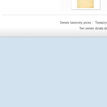
Serwis tworzony przez : Towarzys
Ten serwis działa 