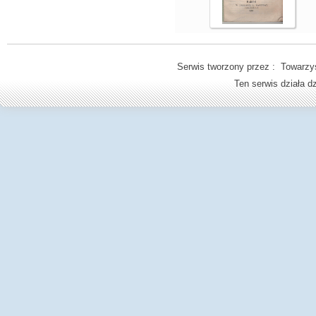
Serwis tworzony przez : Towarzys
Ten serwis działa 