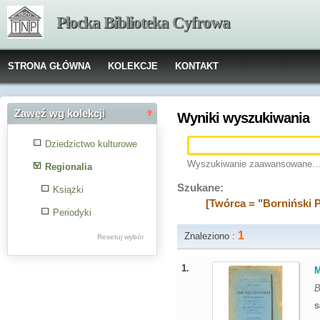
Płocka Biblioteka Cyfrowa
STRONA GŁÓWNA
KOLEKCJE
KONTAKT
Zawęź wg kolekcji
Wyniki wyszukiwania
Dziedzictwo kulturowe
Wyszukiwanie zaawansowane..
Regionalia
Szukane:
Książki
[Twórca = "Borniński P
Periodyki
1
Znaleziono :
Resetuj wybór
1.
M
B
S