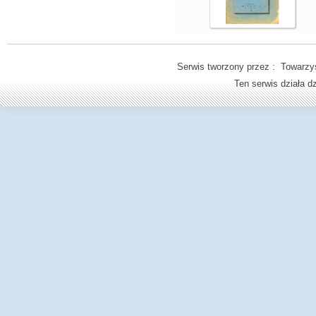
Serwis tworzony przez : Towarzys
Ten serwis działa 