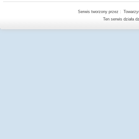
Serwis tworzony przez : Towarzys
Ten serwis działa 