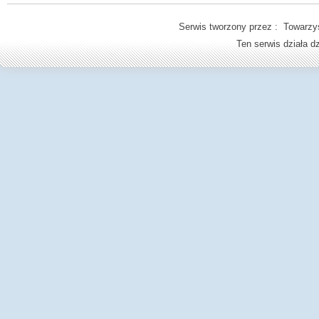
Serwis tworzony przez : Towarzys
Ten serwis działa 