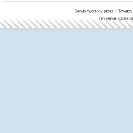
Serwis tworzony przez : Towarzys
Ten serwis działa 