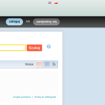
zaloguj
lub
zarejestruj się
Widok:
Znajdź podobne
|
Dodaj do bibliografii