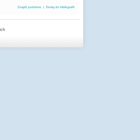
Znajdź podobne
|
Dodaj do bibliografii
ich