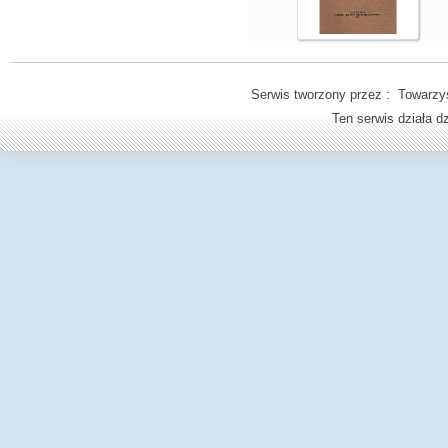
Serwis tworzony przez : Towarzys
Ten serwis działa 