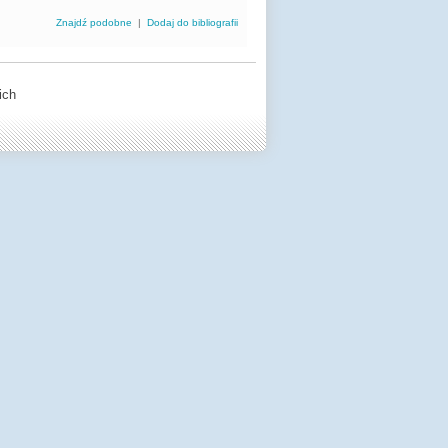
Znajdź podobne
|
Dodaj do bibliografii
ich