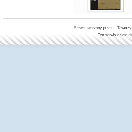
Serwis tworzony przez : Towarzys
Ten serwis działa 