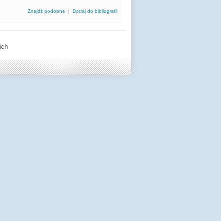
Znajdź podobne
|
Dodaj do bibliografii
ich