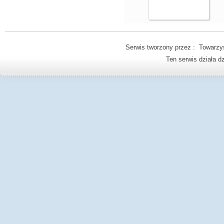
Serwis tworzony przez : Towarzys
Ten serwis działa 