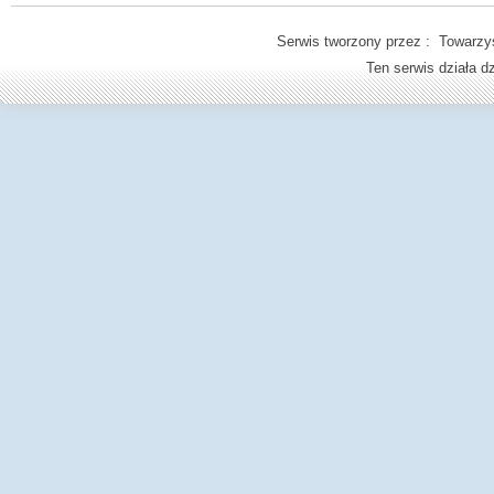
Serwis tworzony przez : Towarzys
Ten serwis działa 