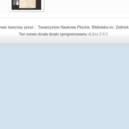
rwis tworzony przez : Towarzystwo Naukowe Płockie. Biblioteka im. Zielińsk
Ten serwis działa dzięki oprogramowaniu
dLibra 5.8.5