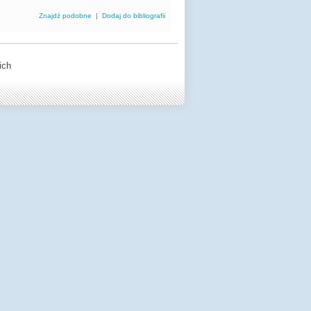
Znajdź podobne
|
Dodaj do bibliografii
ich