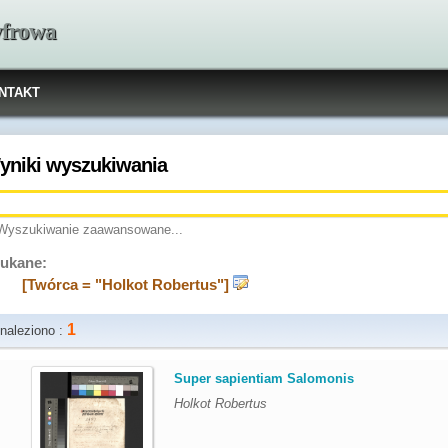
yfrowa
NTAKT
yniki wyszukiwania
Wyszukiwanie zaawansowane...
ukane:
[Twórca = "Holkot Robertus"]
1
naleziono :
.
Super sapientiam Salomonis
Holkot Robertus