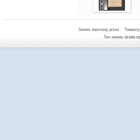
Serwis tworzony przez : Towarzys
Ten serwis działa 