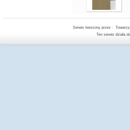
Serwis tworzony przez : Towarzys
Ten serwis działa 